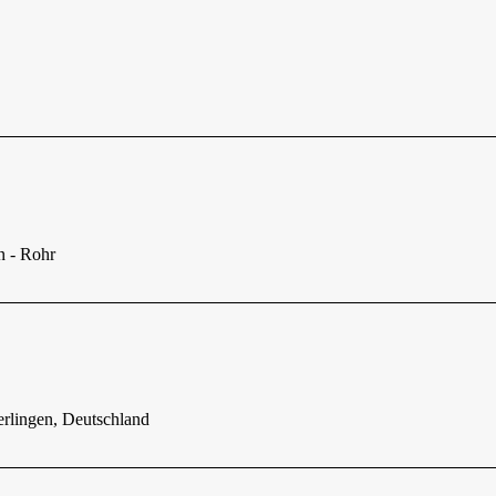
n - Rohr
erlingen, Deutschland