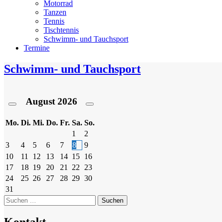
Motorrad
Tanzen
Tennis
Tischtennis
Schwimm- und Tauchsport
Termine
Schwimm- und Tauchsport
August
2026
Mo.
Di.
Mi.
Do.
Fr.
Sa.
So.
1
2
3
4
5
6
7
8
9
10
11
12
13
14
15
16
17
18
19
20
21
22
23
24
25
26
27
28
29
30
31
Suchen
nach:
Kontakt