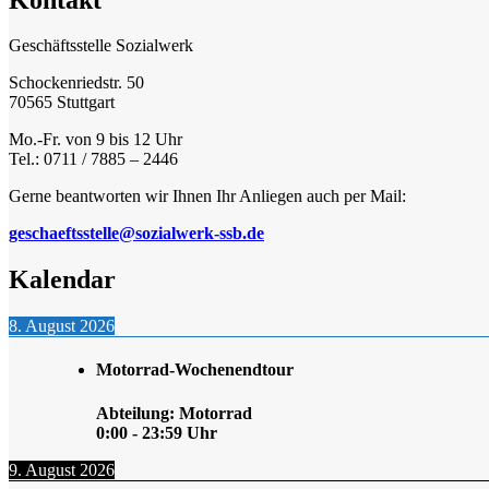
Geschäftsstelle Sozialwerk
Schockenriedstr. 50
70565 Stuttgart
Mo.-Fr. von 9 bis 12 Uhr
Tel.: 0711 / 7885 – 2446
Gerne beantworten wir Ihnen Ihr Anliegen auch per Mail:
geschaeftsstelle@sozialwerk-ssb.de
Kalendar
8. August 2026
Motorrad-Wochenendtour
Abteilung: Motorrad
0:00
-
23:59
Uhr
9. August 2026