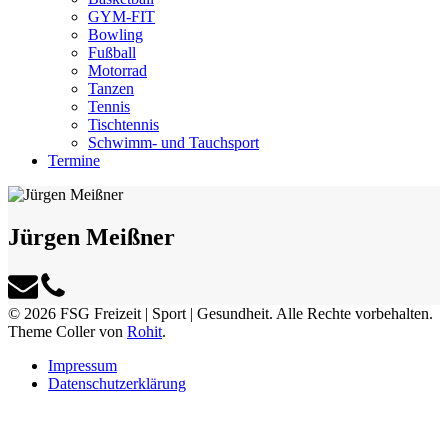
GYM-FIT
Bowling
Fußball
Motorrad
Tanzen
Tennis
Tischtennis
Schwimm- und Tauchsport
Termine
Jürgen Meißner
© 2026 FSG Freizeit | Sport | Gesundheit. Alle Rechte vorbehalten.
Theme Coller von
Rohit
.
Impressum
Datenschutzerklärung