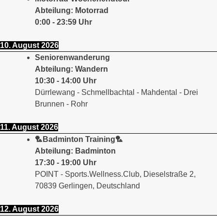
Abteilung: Motorrad
0:00
-
23:59
Uhr
10. August 2026
Seniorenwanderung
Abteilung: Wandern
10:30
-
14:00
Uhr
Dürrlewang - Schmellbachtal - Mahdental - Drei
Brunnen - Rohr
11. August 2026
🏸Badminton Training🏸
Abteilung: Badminton
17:30
-
19:00
Uhr
POINT - Sports.Wellness.Club, Dieselstraße 2,
70839 Gerlingen, Deutschland
12. August 2026