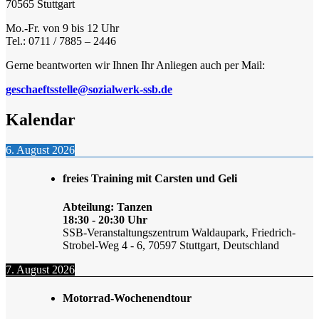
70565 Stuttgart
Mo.-Fr. von 9 bis 12 Uhr
Tel.: 0711 / 7885 – 2446
Gerne beantworten wir Ihnen Ihr Anliegen auch per Mail:
geschaeftsstelle@sozialwerk-ssb.de
Kalendar
6. August 2026
freies Training mit Carsten und Geli
Abteilung: Tanzen
18:30
-
20:30
Uhr
SSB-Veranstaltungszentrum Waldaupark, Friedrich-
Strobel-Weg 4 - 6, 70597 Stuttgart, Deutschland
7. August 2026
Motorrad-Wochenendtour