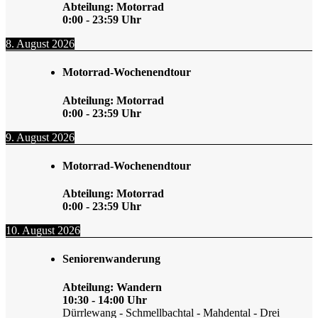
Abteilung: Motorrad
0:00
-
23:59
Uhr
8. August 2026
Motorrad-Wochenendtour
Abteilung: Motorrad
0:00
-
23:59
Uhr
9. August 2026
Motorrad-Wochenendtour
Abteilung: Motorrad
0:00
-
23:59
Uhr
10. August 2026
Seniorenwanderung
Abteilung: Wandern
10:30
-
14:00
Uhr
Dürrlewang - Schmellbachtal - Mahdental - Drei