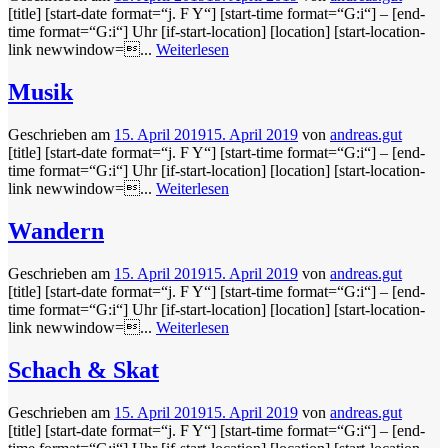
[title] [start-date format=“j. F Y“] [start-time format=“G:i“] – [end-
time format=“G:i“] Uhr [if-start-location] [location] [start-location-
link newwindow=...
Weiterlesen
Musik
Geschrieben am
15. April 2019
15. April 2019
von
andreas.gut
[title] [start-date format=“j. F Y“] [start-time format=“G:i“] – [end-
time format=“G:i“] Uhr [if-start-location] [location] [start-location-
link newwindow=...
Weiterlesen
Wandern
Geschrieben am
15. April 2019
15. April 2019
von
andreas.gut
[title] [start-date format=“j. F Y“] [start-time format=“G:i“] – [end-
time format=“G:i“] Uhr [if-start-location] [location] [start-location-
link newwindow=...
Weiterlesen
Schach & Skat
Geschrieben am
15. April 2019
15. April 2019
von
andreas.gut
[title] [start-date format=“j. F Y“] [start-time format=“G:i“] – [end-