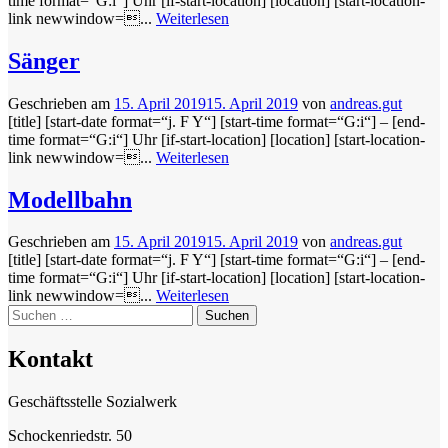
time format=“G:i“] Uhr [if-start-location] [location] [start-location-
link newwindow=...
Weiterlesen
Sänger
Geschrieben am
15. April 2019
15. April 2019
von
andreas.gut
[title] [start-date format=“j. F Y“] [start-time format=“G:i“] – [end-
time format=“G:i“] Uhr [if-start-location] [location] [start-location-
link newwindow=...
Weiterlesen
Modellbahn
Geschrieben am
15. April 2019
15. April 2019
von
andreas.gut
[title] [start-date format=“j. F Y“] [start-time format=“G:i“] – [end-
time format=“G:i“] Uhr [if-start-location] [location] [start-location-
link newwindow=...
Weiterlesen
Suchen
nach:
Kontakt
Geschäftsstelle Sozialwerk
Schockenriedstr. 50